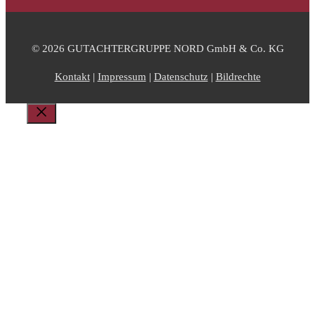
© 2026 GUTACHTERGRUPPE NORD GmbH & Co. KG
Kontakt
|
Impressum
|
Datenschutz
|
Bildrechte
Schließen