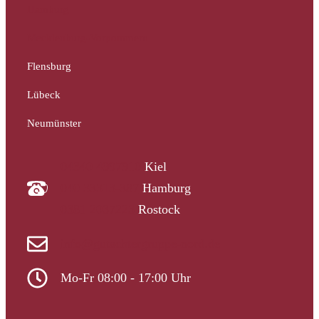
Hamburg
Mecklenburg-Vorpommern
Flensburg
Lübeck
Neumünster
04340 4997910
Kiel
040 33313-387
Hamburg
0381 2037223
Rostock
info@gutachtergruppe-nord.de
Mo-Fr 08:00 - 17:00 Uhr