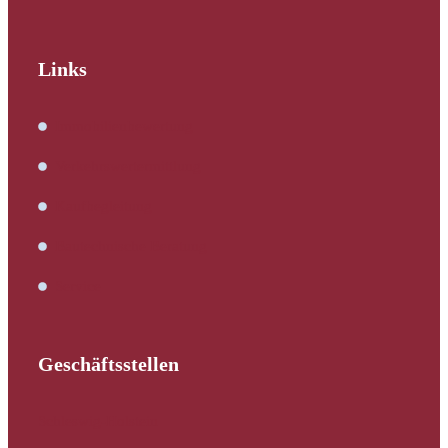
Links
Immobilienbewertung
Verkehrswertermittlung
Kaufbegleitung
Bautechnische Beratung
Service
Geschäftsstellen
Schleswig-Holstein