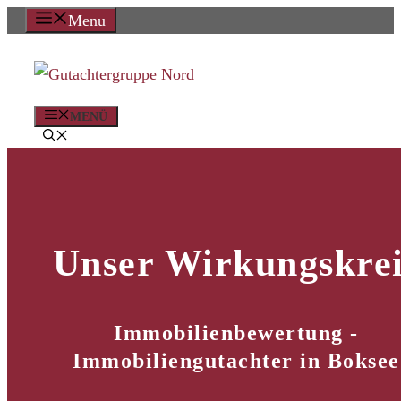
Zum
Menu
Inhalt
springen
MENÜ
Unser Wirkungskrei
Immobilienbewertung -
Immobiliengutachter in Boksee