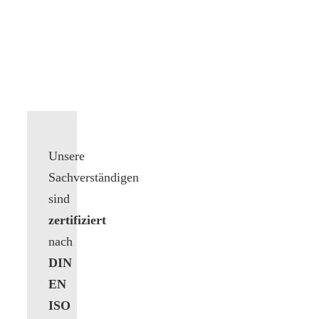
Unsere
Sachverständigen
sind
zertifiziert
nach
DIN
EN
ISO