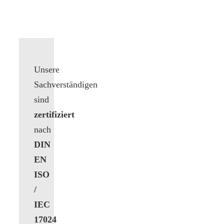
Unsere
Sachverständigen
sind
zertifiziert
nach
DIN
EN
ISO
/
IEC
17024