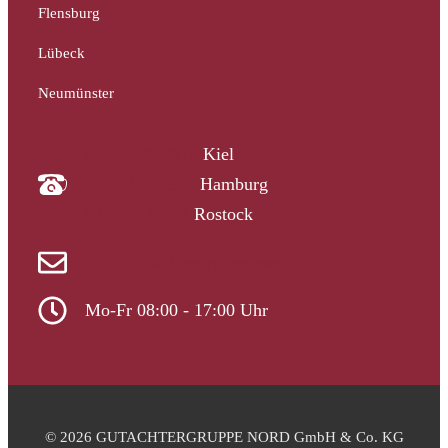
Flensburg
Lübeck
Neumünster
04340 4997910
Kiel
040 33313-387
Hamburg
0381 2037223
Rostock
info@gutachtergruppe-nord.de
Mo-Fr 08:00 - 17:00 Uhr
© 2026 GUTACHTERGRUPPE NORD GmbH & Co. KG