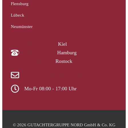
Flensburg
Lübeck
Neumünster
04340 4997910
Kiel
040 33313-387
Hamburg
0381 2037223
Rostock
info@gutachtergruppe-nord.de
Mo-Fr 08:00 - 17:00 Uhr
© 2026 GUTACHTERGRUPPE NORD GmbH & Co. KG