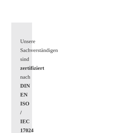
Unsere
Sachverständigen
sind
zertifiziert
nach
DIN
EN
ISO
/
IEC
17024