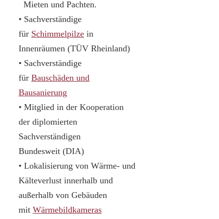
Mieten und Pachten.
• Sachverständige
für
Schimmelpilze
in
Innenräumen (TÜV Rheinland)
• Sachverständige
für
Bauschäden und
Bausanierung
• Mitglied in der Kooperation
der diplomierten
Sachverständigen
Bundesweit (DIA)
• Lokalisierung von Wärme- und
Kälteverlust innerhalb und
außerhalb von Gebäuden
mit
Wärmebildkameras