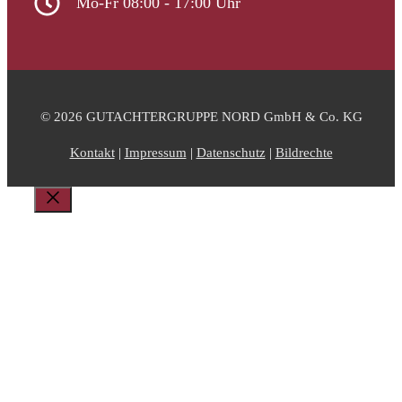
Mo-Fr 08:00 - 17:00 Uhr
© 2026 GUTACHTERGRUPPE NORD GmbH & Co. KG
Kontakt
|
Impressum
|
Datenschutz
|
Bildrechte
Schließen