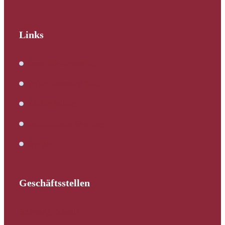
Links
Immobilienbewertung
Verkehrswertermittlung
Kaufbegleitung
Bautechnische Beratung
Service
Geschäftsstellen
Schleswig-Holstein