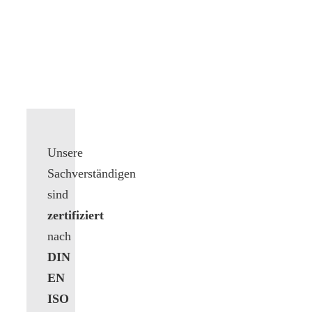
Unsere
Sachverständigen
sind
zertifiziert
nach
DIN
EN
ISO