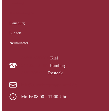
Hamburg
Mecklenburg-Vorpommern
Flensburg
Lübeck
Neumünster
04340 4997910
Kiel
040 33313-387
Hamburg
0381 2037223
Rostock
info@gutachtergruppe-nord.de
Mo-Fr 08:00 - 17:00 Uhr