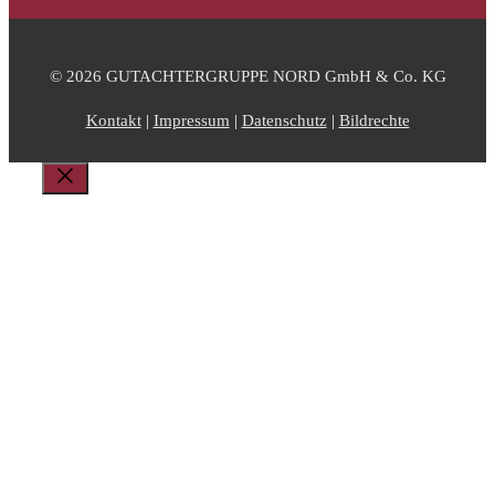
© 2026 GUTACHTERGRUPPE NORD GmbH & Co. KG
Kontakt
|
Impressum
|
Datenschutz
|
Bildrechte
Schließen