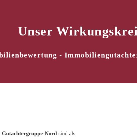
Unser Wirkungskrei
ilienbewertung - Immobiliengutachter
o Gutachtergruppe-Nord
sind als