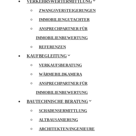
VERKEHRSWERTERMITTLUNG
ZWANGSVERSTEIGERUNGEN
IMMOBILIENGUTACHTER
ANSPRECHPARTNER FÜR
IMMOBILIENBEWERTUNG
REFERENZEN
KAUFBEGLEITUNG
VERKAUFSBERATUNG
WÄRMEBILDKAMERA
ANSPRECHPARTNER FÜR
IMMOBILIENBEWERTUNG
BAUTECHNISCHE BERATUNG
SCHADENSERMITTLUNG
ALTBAUSANIERUNG
ARCHITEKTEN/INGENIEURE