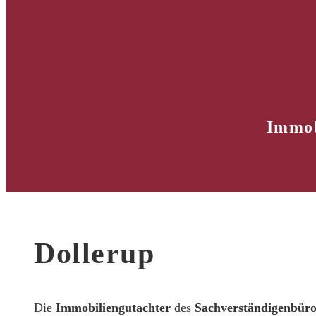
Immob
Dollerup
Die
Immobiliengutachter
des
Sachverständigenbür