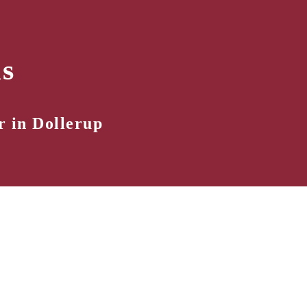
s
 in Dollerup