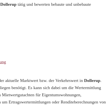
n
Dollerup
tätig und bewerten bebaute und unbebaute
tung
er aktuelle Marktwert bzw. der Verkehrswert in
Dollerup
.
liegen benötigt. Es kann sich dabei um die Wertermittlung
in Mietwertgutachten für Eigentumswohnungen,
h um Ertragswertermittlungen oder Renditeberechnungen von