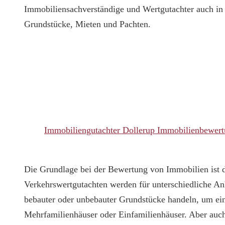
Immobiliensachverständige und Wertgutachter auch i
Grundstücke, Mieten und Pachten.
Immobiliengutachter Dollerup Immobilienbewer
Die Grundlage bei der Bewertung von Immobilien ist d
Verkehrswertgutachten werden für unterschiedliche An
bebauter oder unbebauter Grundstücke handeln, um e
Mehrfamilienhäuser oder Einfamilienhäuser. Aber auc