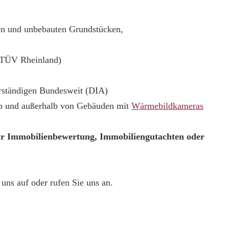
ten und unbebauten Grundstücken,
(TÜV Rheinland)
erständigen Bundesweit (DIA)
lb und außerhalb von Gebäuden mit
Wärmebildkameras
ur Immobilienbewertung, Immobiliengutachten oder
uns auf oder rufen Sie uns an.