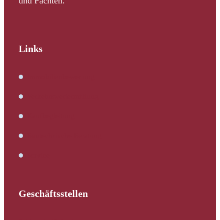
und Pachten.
Links
Immobilienbewertung
Verkehrswertermittlung
Kaufbegleitung
Bautechnische Beratung
Service
Geschäftsstellen