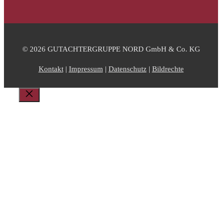
© 2026 GUTACHTERGRUPPE NORD GmbH & Co. KG
Kontakt
|
Impressum
|
Datenschutz
|
Bildrechte
Schließen