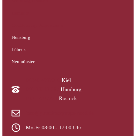
Schleswig-Holstein
Hamburg
Mecklenburg-Vorpommern
Flensburg
Lübeck
Neumünster
04340 4997910
Kiel
040 33313-387
Hamburg
0381 2037223
Rostock
info@gutachtergruppe-nord.de
Mo-Fr 08:00 - 17:00 Uhr