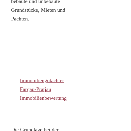
bebaute und unbebaute
Grundstücke, Mieten und
Pachten.
Immobiliengutachter
Fargau-Pratjau
Immobilienbewertung
Die Grundlage bei der