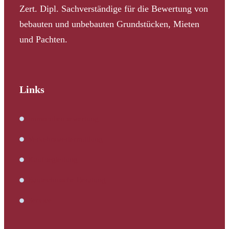
Zert. Dipl. Sachverständige für die Bewertung von
bebauten und unbebauten Grundstücken, Mieten
und Pachten.
Links
Immobilienbewertung
Verkehrswertermittlung
Kaufbegleitung
Bautechnische Beratung
Service