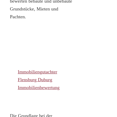
bewerten bebaute und unbebaute
Grundstücke, Mieten und
Pachten.
Immobiliengutachter
Flensburg Duburg
Immobilienbewertung
Die Grundlage bei der