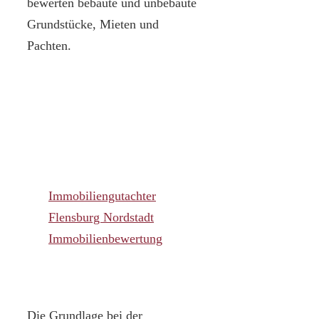
bewerten bebaute und unbebaute
Grundstücke, Mieten und
Pachten.
Immobiliengutachter
Flensburg Nordstadt
Immobilienbewertung
Die Grundlage bei der