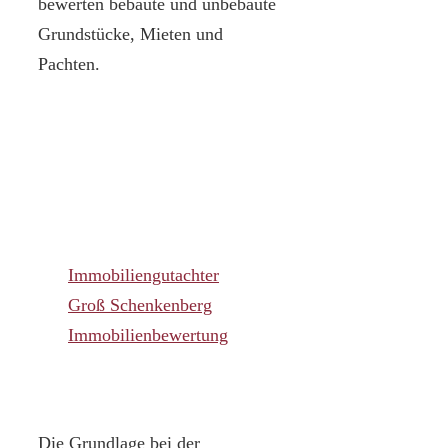
bewerten bebaute und unbebaute
Grundstücke, Mieten und
Pachten.
Immobiliengutachter
Groß Schenkenberg
Immobilienbewertung
Die Grundlage bei der