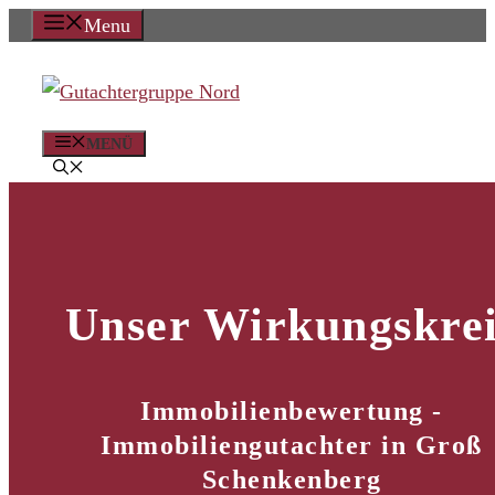
Zum
Menu
Inhalt
springen
MENÜ
Unser Wirkungskrei
Immobilienbewertung -
Immobiliengutachter in Groß
Schenkenberg