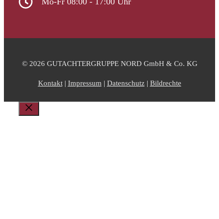
Mo-Fr 08:00 - 17:00 Uhr
© 2026 GUTACHTERGRUPPE NORD GmbH & Co. KG
Kontakt
|
Impressum
|
Datenschutz
|
Bildrechte
Schließen