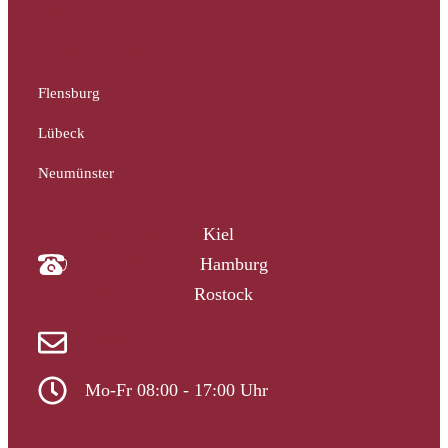
Hamburg
Mecklenburg-Vorpommern
Flensburg
Lübeck
Neumünster
04340 4997910
Kiel
040 33313-387
Hamburg
0381 2037223
Rostock
info@gutachtergruppe-nord.de
Mo-Fr 08:00 - 17:00 Uhr