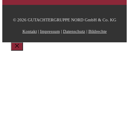
© 2026 GUTACHTERGRUPPE NORD GmbH & Co. KG
Kontakt
|
Impressum
|
Datenschutz
|
Bildrechte
Schließen