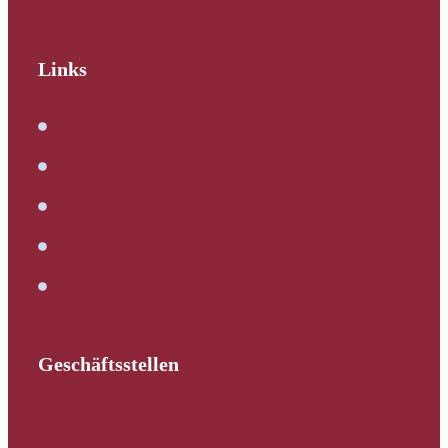
Links
Immobilienbewertung
Verkehrswertermittlung
Kaufbegleitung
Bautechnische Beratung
Service
Geschäftsstellen
Schleswig-Holstein