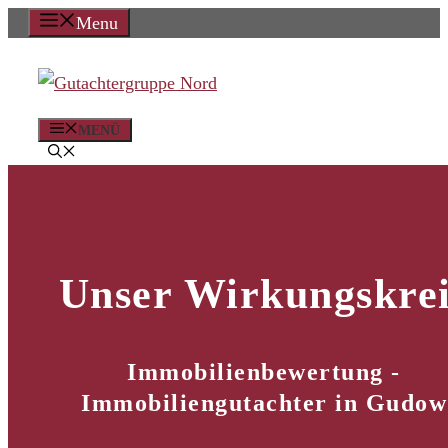
Zum
Menu
Inhalt
springen
MENÜ
Unser Wirkungskrei
Immobilienbewertung -
Immobiliengutachter in Gudow