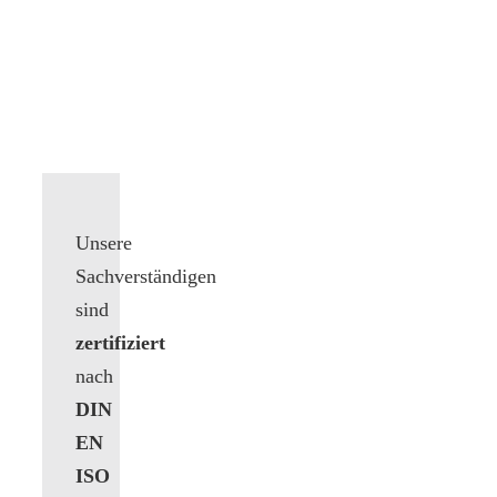
Unsere
Sachverständigen
sind
zertifiziert
nach
DIN
EN
ISO