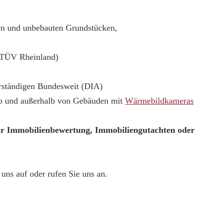
ten und unbebauten Grundstücken,
(TÜV Rheinland)
erständigen Bundesweit (DIA)
lb und außerhalb von Gebäuden mit
Wärmebildkameras
ur Immobilienbewertung, Immobiliengutachten oder
uns auf oder rufen Sie uns an.