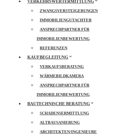
VERKEHRSWERTERMITTLUNG
ZWANGSVERSTEIGERUNGEN
IMMOBILIENGUTACHTER
ANSPRECHPARTNER FÜR
IMMOBILIENBEWERTUNG
REFERENZEN
KAUFBEGLEITUNG
VERKAUFSBERATUNG
WÄRMEBILDKAMERA
ANSPRECHPARTNER FÜR
IMMOBILIENBEWERTUNG
BAUTECHNISCHE BERATUNG
SCHADENSERMITTLUNG
ALTBAUSANIERUNG
ARCHITEKTEN/INGENIEURE