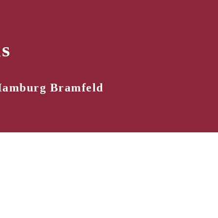
s
 Hamburg Bramfeld