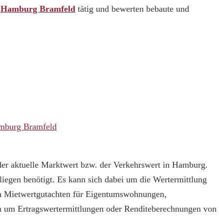
n
Hamburg Bramfeld
tätig und bewerten bebaute und
amburg Bramfeld
der aktuelle Marktwert bzw. der Verkehrswert in Hamburg.
liegen benötigt. Es kann sich dabei um die Wertermittlung
in Mietwertgutachten für Eigentumswohnungen,
h um Ertragswertermittlungen oder Renditeberechnungen von