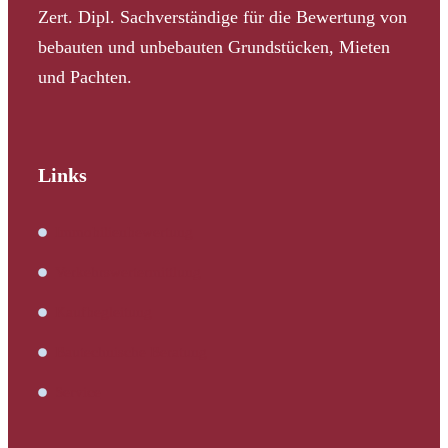
Zert. Dipl. Sachverständige für die Bewertung von
bebauten und unbebauten Grundstücken, Mieten
und Pachten.
Links
Immobilienbewertung
Verkehrswertermittlung
Kaufbegleitung
Bautechnische Beratung
Service