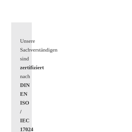
Unsere
Sachverständigen
sind
zertifiziert
nach
DIN
EN
ISO
/
IEC
17024