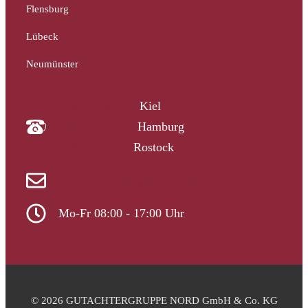
Flensburg
Lübeck
Neumünster
04340 4997910
Kiel
040 33313-387
Hamburg
0381 2037223
Rostock
info@gutachtergruppe-nord.de
Mo-Fr 08:00 - 17:00 Uhr
© 2026 GUTACHTERGRUPPE NORD GmbH & Co. KG