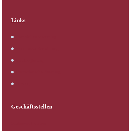
Links
Immobilienbewertung
Verkehrswertermittlung
Kaufbegleitung
Bautechnische Beratung
Service
Geschäftsstellen
Schleswig-Holstein