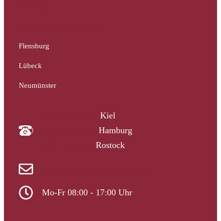
Hamburg
Mecklenburg-Vorpommern
Flensburg
Lübeck
Neumünster
04340 4997910
Kiel
040 33313-387
Hamburg
0381 2037223
Rostock
info@gutachtergruppe-nord.de
Mo-Fr 08:00 - 17:00 Uhr