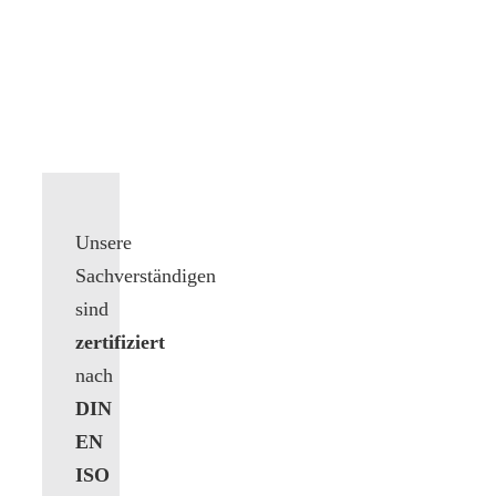
Unsere
Sachverständigen
sind
zertifiziert
nach
DIN
EN
ISO