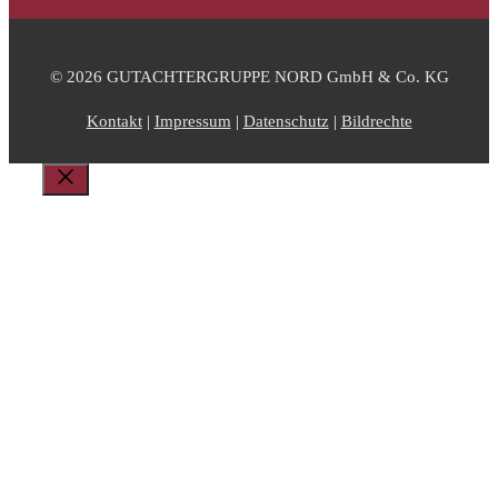
© 2026 GUTACHTERGRUPPE NORD GmbH & Co. KG
Kontakt
|
Impressum
|
Datenschutz
|
Bildrechte
Schließen