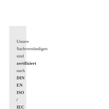
Unsere
Sachverständigen
sind
zertifiziert
nach
DIN
EN
ISO
/
IEC