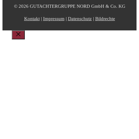
© 2026 GUTACHTERGRUPPE NORD GmbH & Co. KG
Kontakt
|
Impressum
|
Datenschutz
|
Bildrechte
Schließen