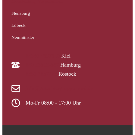
Mecklenburg-Vorpommern
Flensburg
Lübeck
Neumünster
04340 4997910
Kiel
040 33313-387
Hamburg
0381 2037223
Rostock
info@gutachtergruppe-nord.de
Mo-Fr 08:00 - 17:00 Uhr