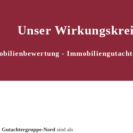
Unser Wirkungskrei
bilienbewertung - Immobiliengutacht
o Gutachtergruppe-Nord
sind als