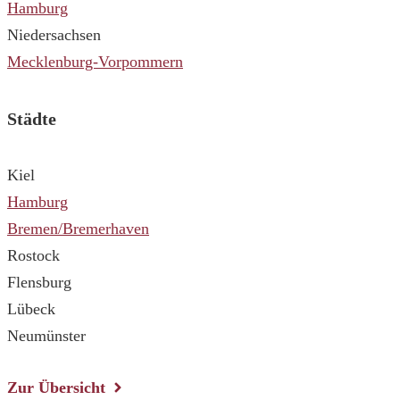
Hamburg
Niedersachsen
Mecklenburg-Vorpommern
Städte
Kiel
Hamburg
Bremen/Bremerhaven
Rostock
Flensburg
Lübeck
Neumünster
Zur Übersicht