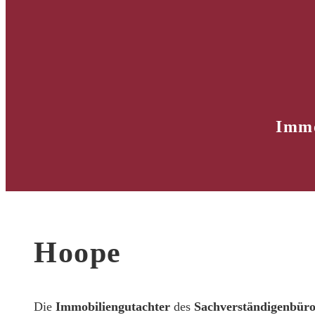
Immo
Hoope
Die
Immobiliengutachter
des
Sachverständigenbür