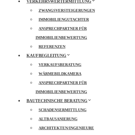
VERKEHRSWERTERMITTLUNG
ZWANGSVERSTEIGERUNGEN
IMMOBILIENGUTACHTER
ANSPRECHPARTNER FÜR
IMMOBILIENBEWERTUNG
REFERENZEN
KAUFBEGLEITUNG
VERKAUFSBERATUNG
WÄRMEBILDKAMERA
ANSPRECHPARTNER FÜR
IMMOBILIENBEWERTUNG
BAUTECHNISCHE BERATUNG
SCHADENSERMITTLUNG
ALTBAUSANIERUNG
ARCHITEKTEN/INGENIEURE