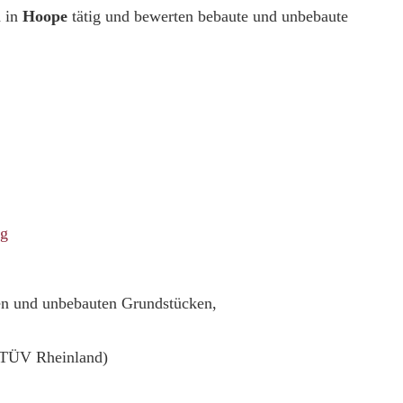
 in
Hoope
tätig und bewerten bebaute und unbebaute
ng
ten und unbebauten Grundstücken,
(TÜV Rheinland)