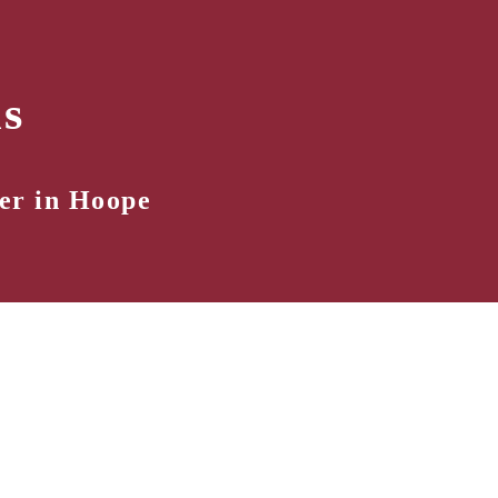
s
er in Hoope