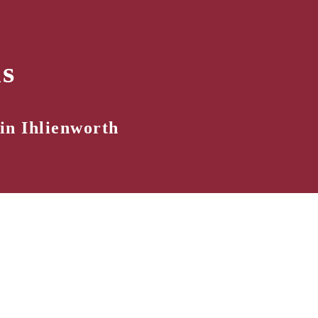
s
in Ihlienworth