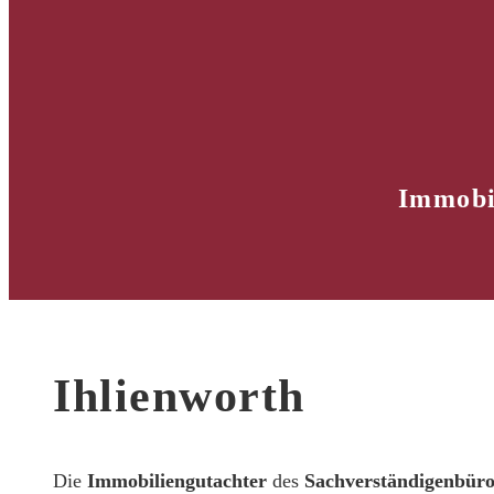
Immobi
Ihlienworth
Die
Immobiliengutachter
des
Sachverständigenbür