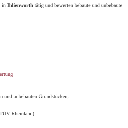
 in
Ihlienworth
tätig und bewerten bebaute und unbebaute
ertung
ten und unbebauten Grundstücken,
(TÜV Rheinland)