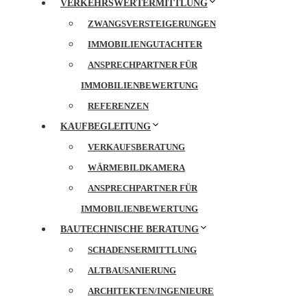
VERKEHRSWERTERMITTLUNG
ZWANGSVERSTEIGERUNGEN
IMMOBILIENGUTACHTER
ANSPRECHPARTNER FÜR
IMMOBILIENBEWERTUNG
REFERENZEN
KAUFBEGLEITUNG
VERKAUFSBERATUNG
WÄRMEBILDKAMERA
ANSPRECHPARTNER FÜR
IMMOBILIENBEWERTUNG
BAUTECHNISCHE BERATUNG
SCHADENSERMITTLUNG
ALTBAUSANIERUNG
ARCHITEKTEN/INGENIEURE