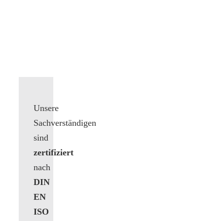
Unsere
Sachverständigen
sind
zertifiziert
nach
DIN
EN
ISO