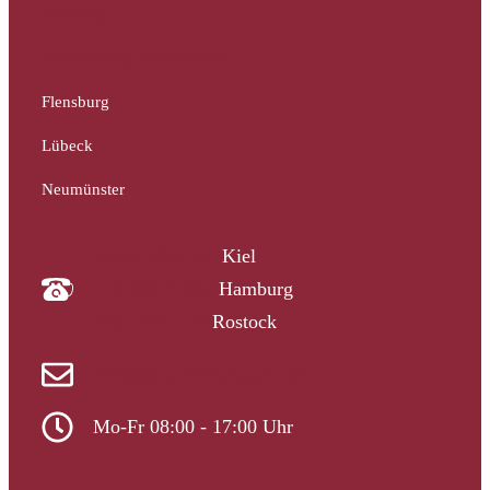
Hamburg
Mecklenburg-Vorpommern
Flensburg
Lübeck
Neumünster
04340 4997910
Kiel
040 33313-387
Hamburg
0381 2037223
Rostock
info@gutachtergruppe-nord.de
Mo-Fr 08:00 - 17:00 Uhr