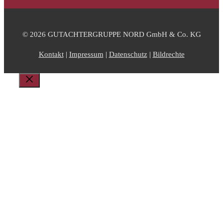
© 2026 GUTACHTERGRUPPE NORD GmbH & Co. KG
Kontakt
|
Impressum
|
Datenschutz
|
Bildrechte
Schließen