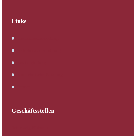
Links
Immobilienbewertung
Verkehrswertermittlung
Kaufbegleitung
Bautechnische Beratung
Service
Geschäftsstellen
Schleswig-Holstein