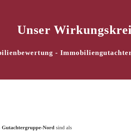
Unser Wirkungskrei
lienbewertung - Immobiliengutachter
o Gutachtergruppe-Nord
sind als