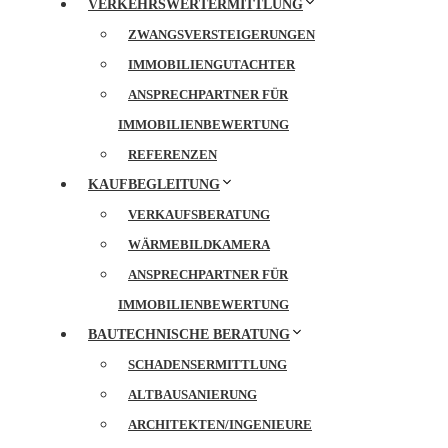
VERKEHRSWERTERMITTLUNG
ZWANGSVERSTEIGERUNGEN
IMMOBILIENGUTACHTER
ANSPRECHPARTNER FÜR
IMMOBILIENBEWERTUNG
REFERENZEN
KAUFBEGLEITUNG
VERKAUFSBERATUNG
WÄRMEBILDKAMERA
ANSPRECHPARTNER FÜR
IMMOBILIENBEWERTUNG
BAUTECHNISCHE BERATUNG
SCHADENSERMITTLUNG
ALTBAUSANIERUNG
ARCHITEKTEN/INGENIEURE