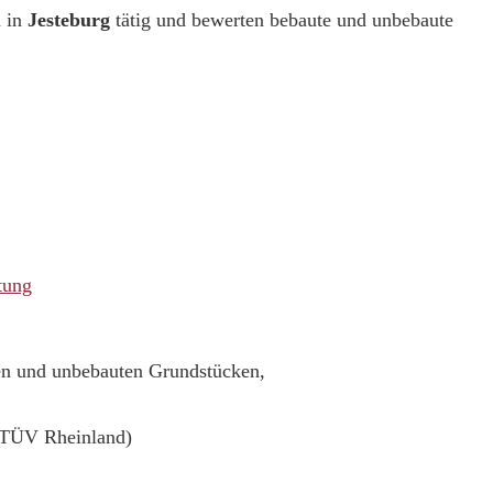
 in
Jesteburg
tätig und bewerten bebaute und unbebaute
tung
ten und unbebauten Grundstücken,
(TÜV Rheinland)