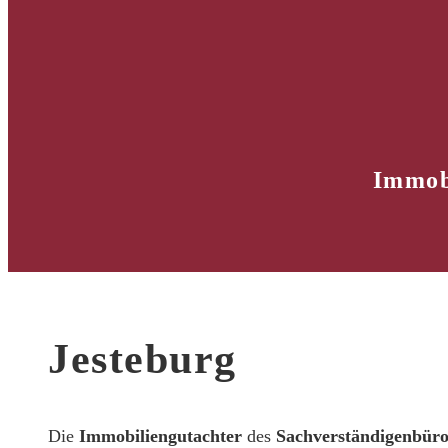
Immobi
Jesteburg
Die
Immobiliengutachter
des
Sachverständigenbür