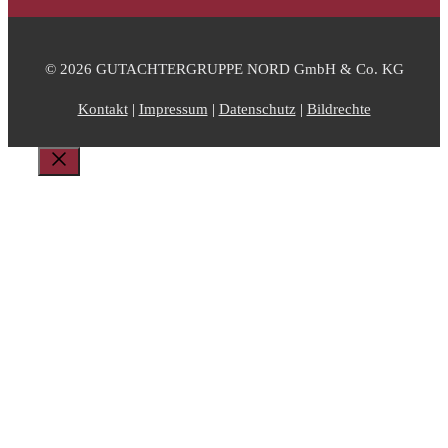
© 2026 GUTACHTERGRUPPE NORD GmbH & Co. KG
Kontakt
|
Impressum
|
Datenschutz
|
Bildrechte
Schließen