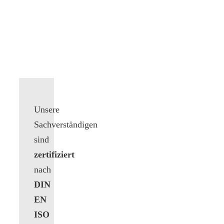
Unsere
Sachverständigen
sind
zertifiziert
nach
DIN
EN
ISO