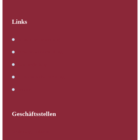
Links
Immobilienbewertung
Verkehrswertermittlung
Kaufbegleitung
Bautechnische Beratung
Service
Geschäftsstellen
Schleswig-Holstein