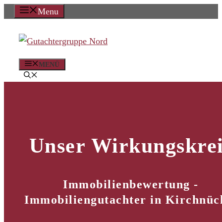
Zum
Menu
Inhalt
springen
MENÜ
Unser Wirkungskrei
Immobilienbewertung -
Immobiliengutachter in Kirchnüc