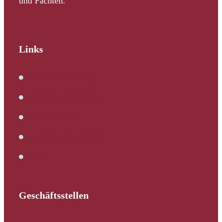
und Pachten.
Links
Immobilienbewertung
Verkehrswertermittlung
Kaufbegleitung
Bautechnische Beratung
Service
Geschäftsstellen