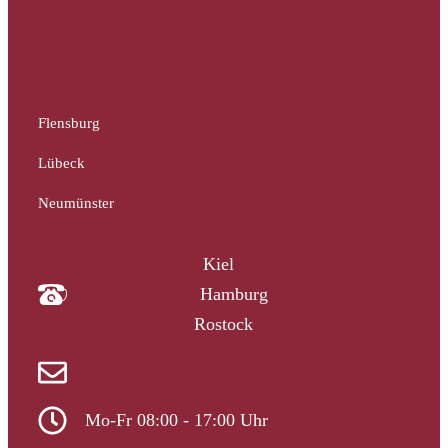
Schleswig-Holstein
Hamburg
Mecklenburg-Vorpommern
Flensburg
Lübeck
Neumünster
04340 4997910
Kiel
040 33313-387
Hamburg
0381 2037223
Rostock
info@gutachtergruppe-nord.de
Mo-Fr 08:00 - 17:00 Uhr