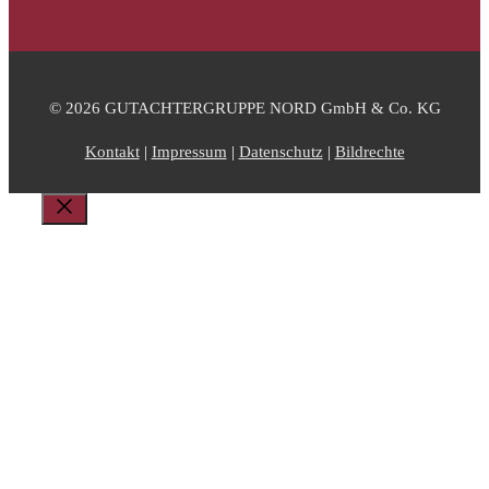
© 2026 GUTACHTERGRUPPE NORD GmbH & Co. KG
Kontakt
|
Impressum
|
Datenschutz
|
Bildrechte
Schließen