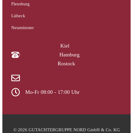
Flensburg
Lübeck
Neumünster
04340 4997910
Kiel
040 33313-387
Hamburg
0381 2037223
Rostock
info@gutachtergruppe-nord.de
Mo-Fr 08:00 - 17:00 Uhr
© 2026 GUTACHTERGRUPPE NORD GmbH & Co. KG