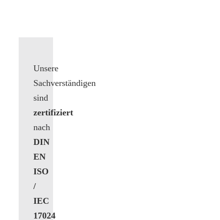
Unsere
Sachverständigen
sind
zertifiziert
nach
DIN
EN
ISO
/
IEC
17024