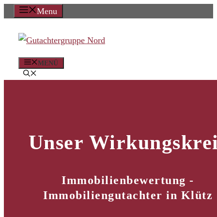
Zum
Menu
Inhalt
springen
MENÜ
Unser Wirkungskrei
Immobilienbewertung -
Immobiliengutachter in Klütz