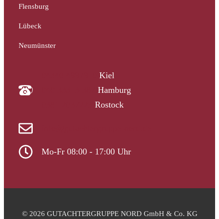
Flensburg
Lübeck
Neumünster
04340 4997910
Kiel
040 33313-387
Hamburg
0381 2037223
Rostock
info@gutachtergruppe-nord.de
Mo-Fr 08:00 - 17:00 Uhr
© 2026 GUTACHTERGRUPPE NORD GmbH & Co. KG