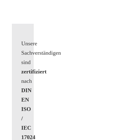
Unsere
Sachverständigen
sind
zertifiziert
nach
DIN
EN
ISO
/
IEC
17024