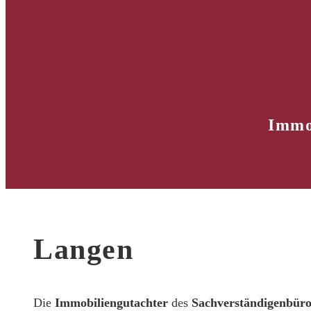
Immo
Langen
Die
Immobiliengutachter
des
Sachverständigenbür