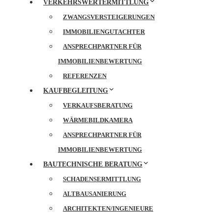
VERKEHRSWERTERMITTLUNG
ZWANGSVERSTEIGERUNGEN
IMMOBILIENGUTACHTER
ANSPRECHPARTNER FÜR
IMMOBILIENBEWERTUNG
REFERENZEN
KAUFBEGLEITUNG
VERKAUFSBERATUNG
WÄRMEBILDKAMERA
ANSPRECHPARTNER FÜR
IMMOBILIENBEWERTUNG
BAUTECHNISCHE BERATUNG
SCHADENSERMITTLUNG
ALTBAUSANIERUNG
ARCHITEKTEN/INGENIEURE