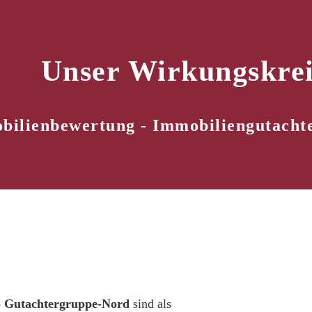
Unser Wirkungskrei
bilienbewertung - Immobiliengutacht
o Gutachtergruppe-Nord
sind als