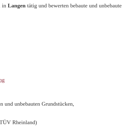
 in
Langen
tätig und bewerten bebaute und unbebaute
ng
ten und unbebauten Grundstücken,
(TÜV Rheinland)