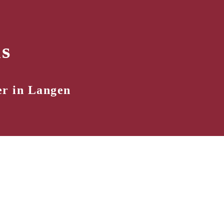
s
er in Langen