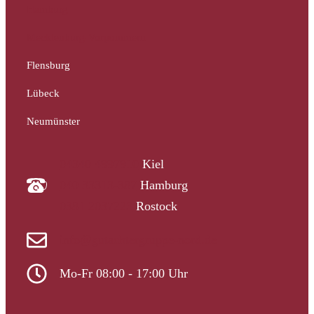
Hamburg
Mecklenburg-Vorpommern
Flensburg
Lübeck
Neumünster
04340 4997910
Kiel
040 33313-387
Hamburg
0381 2037223
Rostock
info@gutachtergruppe-nord.de
Mo-Fr 08:00 - 17:00 Uhr