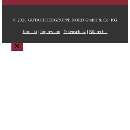
© 2026 GUTACHTERGRUPPE NORD GmbH & Co. KG
Kontakt
|
Impressum
|
Datenschutz
|
Bildrechte
Schließen