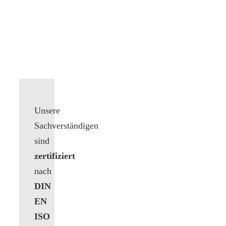
Unsere
Sachverständigen
sind
zertifiziert
nach
DIN
EN
ISO