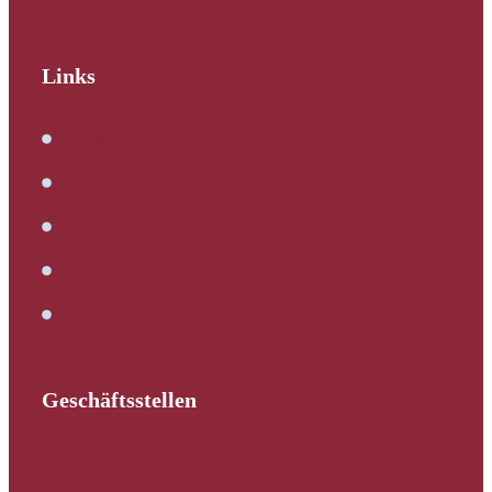
Links
Immobilienbewertung
Verkehrswertermittlung
Kaufbegleitung
Bautechnische Beratung
Service
Geschäftsstellen
Schleswig-Holstein