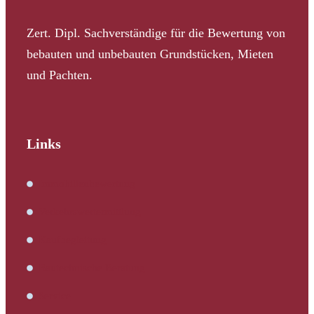
Zert. Dipl. Sachverständige für die Bewertung von
bebauten und unbebauten Grundstücken, Mieten
und Pachten.
Links
Immobilienbewertung
Verkehrswertermittlung
Kaufbegleitung
Bautechnische Beratung
Service