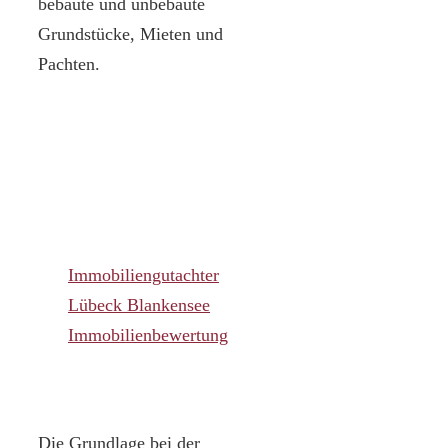
bebaute und unbebaute
Grundstücke, Mieten und
Pachten.
Immobiliengutachter
Lübeck Blankensee
Immobilienbewertung
Die Grundlage bei der