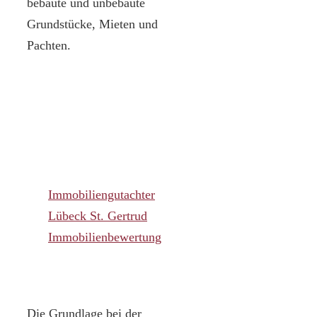
bebaute und unbebaute
Grundstücke, Mieten und
Pachten.
Immobiliengutachter
Lübeck St. Gertrud
Immobilienbewertung
Die Grundlage bei der