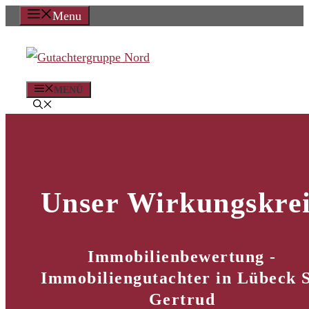
Zum
Menu
Inhalt
springen
MENÜ
Unser Wirkungskrei
Immobilienbewertung -
Immobiliengutachter in Lübeck S
Gertrud