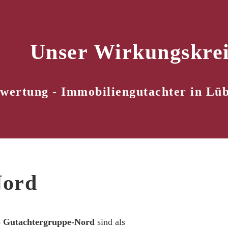
Unser Wirkungskrei
wertung - Immobiliengutachter in Lüb
Nord
o Gutachtergruppe-Nord
sind als