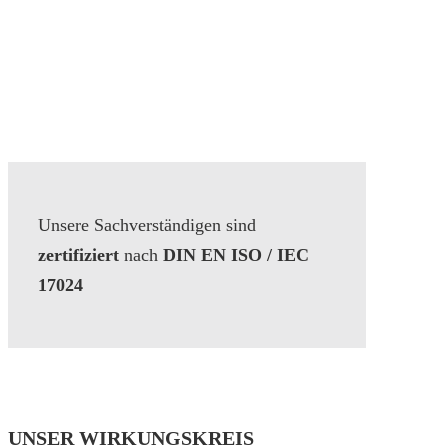
Unsere Sachverständigen sind
zertifiziert
nach
DIN EN ISO / IEC
17024
UNSER WIRKUNGSKREIS