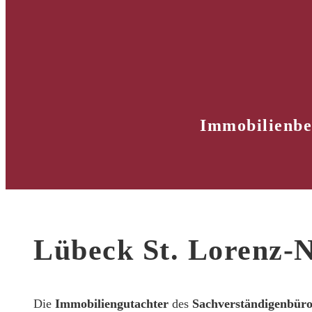
Immobilienbe
Lübeck St. Lorenz-
Die
Immobiliengutachter
des
Sachverständigenbür