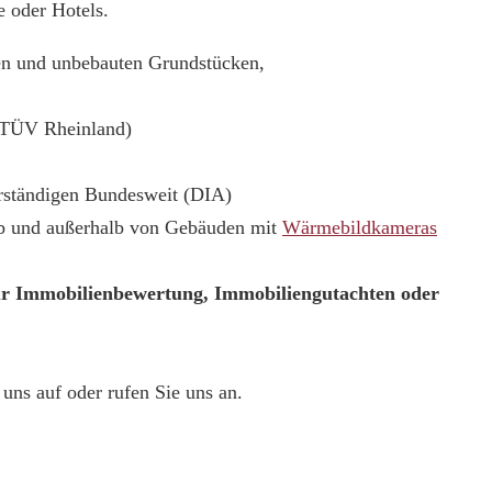
 oder Hotels.
ten und unbebauten Grundstücken,
(TÜV Rheinland)
erständigen Bundesweit (DIA)
lb und außerhalb von Gebäuden mit
Wärmebildkameras
ur Immobilienbewertung, Immobiliengutachten oder
uns auf oder rufen Sie uns an.