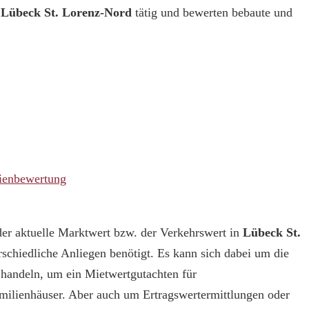
n
Lübeck St. Lorenz-Nord
tätig und bewerten bebaute und
ienbewertung
er aktuelle Marktwert bzw. der Verkehrswert in
Lübeck St.
rschiedliche Anliegen benötigt. Es kann sich dabei um die
 handeln, um ein Mietwertgutachten für
ilienhäuser. Aber auch um Ertragswertermittlungen oder