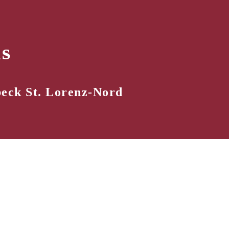
s
eck St. Lorenz-Nord