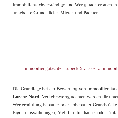
Immobiliensachverständige und Wertgutachter auch i
unbebaute Grundstücke, Mieten und Pachten.
Immobiliengutachter Lübeck St. Lorenz Immobil
Die Grundlage bei der Bewertung von Immobilien ist d
Lorenz-Nord
. Verkehrswertgutachten werden für unte
Wertermittlung bebauter oder unbebauter Grundstücke
Eigentumswohnungen, Mehrfamilienhäuser oder Einfam