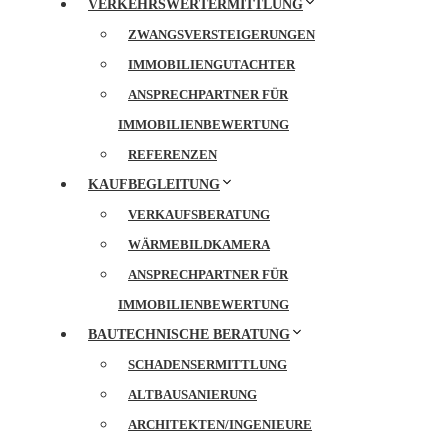
VERKEHRSWERTERMITTLUNG
ZWANGSVERSTEIGERUNGEN
IMMOBILIENGUTACHTER
ANSPRECHPARTNER FÜR
IMMOBILIENBEWERTUNG
REFERENZEN
KAUFBEGLEITUNG
VERKAUFSBERATUNG
WÄRMEBILDKAMERA
ANSPRECHPARTNER FÜR
IMMOBILIENBEWERTUNG
BAUTECHNISCHE BERATUNG
SCHADENSERMITTLUNG
ALTBAUSANIERUNG
ARCHITEKTEN/INGENIEURE