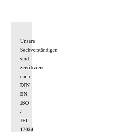
Unsere
Sachverständigen
sind
zertifiziert
nach
DIN
EN
ISO
/
IEC
17024