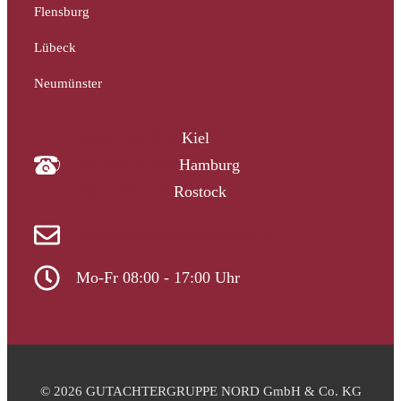
Flensburg
Lübeck
Neumünster
04340 4997910
Kiel
040 33313-387
Hamburg
0381 2037223
Rostock
info@gutachtergruppe-nord.de
Mo-Fr 08:00 - 17:00 Uhr
© 2026 GUTACHTERGRUPPE NORD GmbH & Co. KG