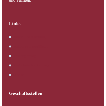
und Pachten.
Links
Immobilienbewertung
Verkehrswertermittlung
Kaufbegleitung
Bautechnische Beratung
Service
Geschäftsstellen