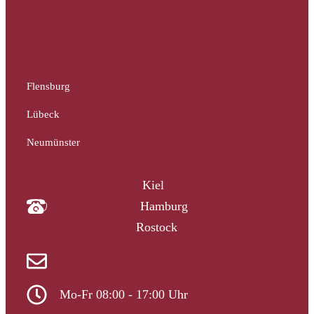
Schleswig-Holstein
Hamburg
Mecklenburg-Vorpommern
Flensburg
Lübeck
Neumünster
04340 4997910
Kiel
040 33313-387
Hamburg
0381 2037223
Rostock
info@gutachtergruppe-nord.de
Mo-Fr 08:00 - 17:00 Uhr