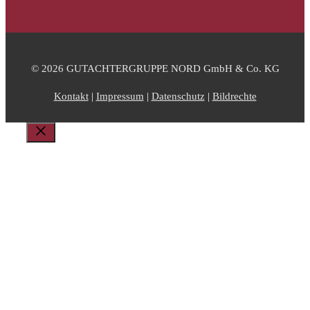
© 2026 GUTACHTERGRUPPE NORD GmbH & Co. KG
Kontakt
|
Impressum
|
Datenschutz
|
Bildrechte
Schließen