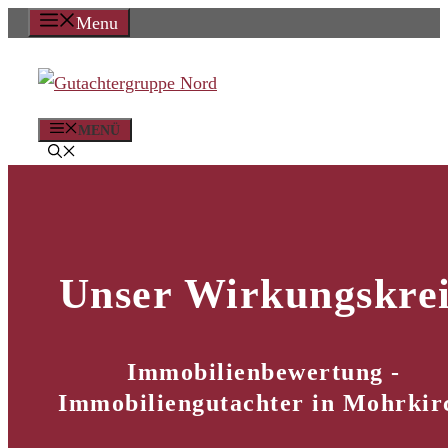
Zum
Menu
Inhalt
springen
MENÜ
Unser Wirkungskrei
Immobilienbewertung -
Immobiliengutachter in Mohrkir