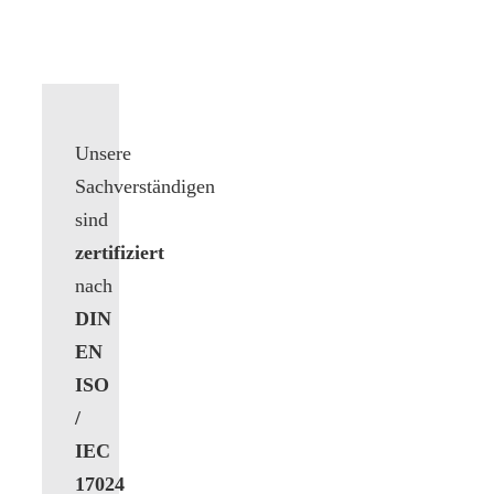
Unsere
Sachverständigen
sind
zertifiziert
nach
DIN
EN
ISO
/
IEC
17024