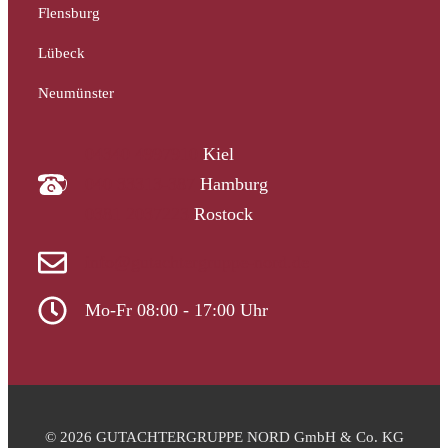
Flensburg
Lübeck
Neumünster
04340 4997910
Kiel
040 33313-387
Hamburg
0381 2037223
Rostock
info@gutachtergruppe-nord.de
Mo-Fr 08:00 - 17:00 Uhr
© 2026 GUTACHTERGRUPPE NORD GmbH & Co. KG