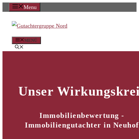
Zum
Menu
Inhalt
springen
MENÜ
Unser Wirkungskrei
Immobilienbewertung -
Immobiliengutachter in Neuhof