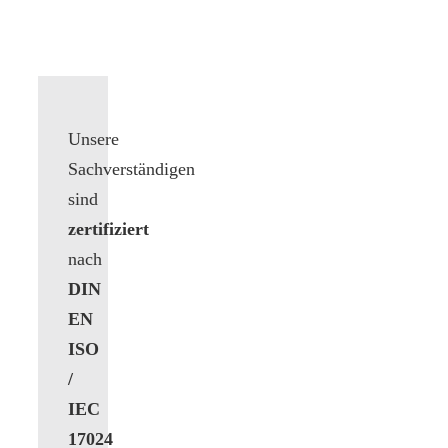
Unsere
Sachverständigen
sind
zertifiziert
nach
DIN
EN
ISO
/
IEC
17024