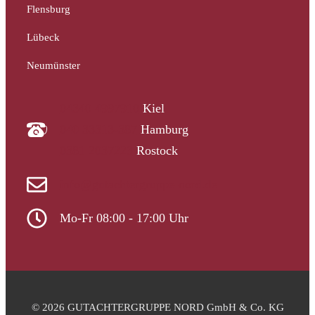
Flensburg
Lübeck
Neumünster
04340 4997910
Kiel
040 33313-387
Hamburg
0381 2037223
Rostock
info@gutachtergruppe-nord.de
Mo-Fr 08:00 - 17:00 Uhr
© 2026 GUTACHTERGRUPPE NORD GmbH & Co. KG