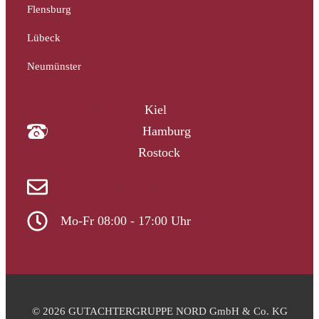
Flensburg
Lübeck
Neumünster
04340 4997910
Kiel
040 33313-387
Hamburg
0381 2037223
Rostock
info@gutachtergruppe-nord.de
Mo-Fr 08:00 - 17:00 Uhr
© 2026 GUTACHTERGRUPPE NORD GmbH & Co. KG