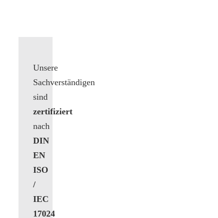
Unsere
Sachverständigen
sind
zertifiziert
nach
DIN
EN
ISO
/
IEC
17024