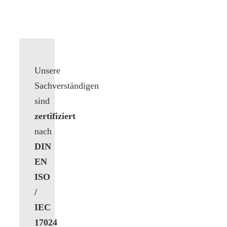
Unsere
Sachverständigen
sind
zertifiziert
nach
DIN
EN
ISO
/
IEC
17024