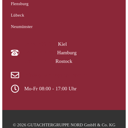
Flensburg
Lübeck
Neumünster
04340 4997910
Kiel
040 33313-387
Hamburg
0381 2037223
Rostock
info@gutachtergruppe-nord.de
Mo-Fr 08:00 - 17:00 Uhr
© 2026 GUTACHTERGRUPPE NORD GmbH & Co. KG