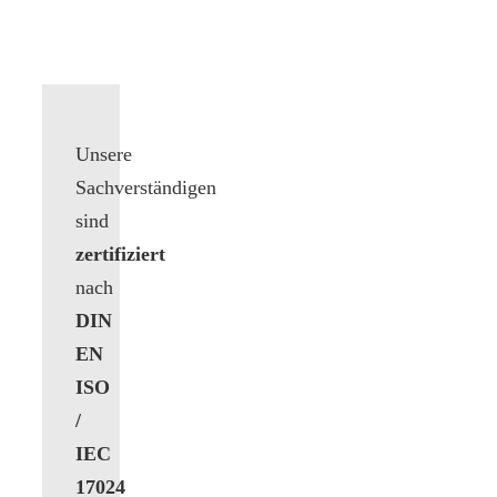
Unsere
Sachverständigen
sind
zertifiziert
nach
DIN
EN
ISO
/
IEC
17024