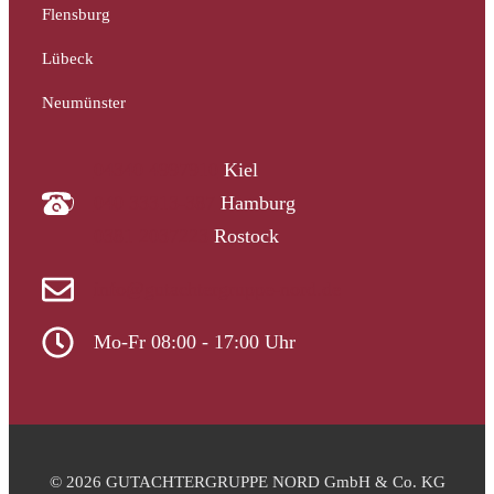
Flensburg
Lübeck
Neumünster
04340 4997910
Kiel
040 33313-387
Hamburg
0381 2037223
Rostock
info@gutachtergruppe-nord.de
Mo-Fr 08:00 - 17:00 Uhr
© 2026 GUTACHTERGRUPPE NORD GmbH & Co. KG