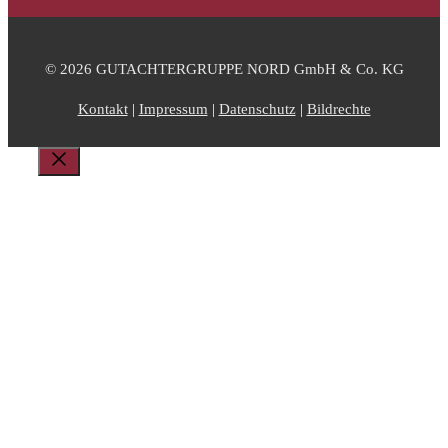
© 2026 GUTACHTERGRUPPE NORD GmbH & Co. KG
Kontakt
|
Impressum
|
Datenschutz
|
Bildrechte
Schließen