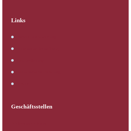
Links
Immobilienbewertung
Verkehrswertermittlung
Kaufbegleitung
Bautechnische Beratung
Service
Geschäftsstellen
Schleswig-Holstein