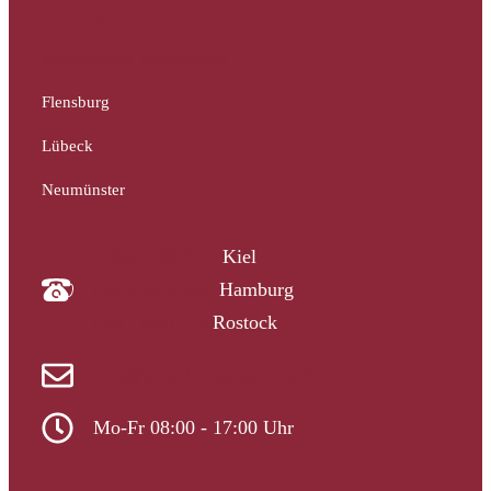
Hamburg
Mecklenburg-Vorpommern
Flensburg
Lübeck
Neumünster
04340 4997910
Kiel
040 33313-387
Hamburg
0381 2037223
Rostock
info@gutachtergruppe-nord.de
Mo-Fr 08:00 - 17:00 Uhr