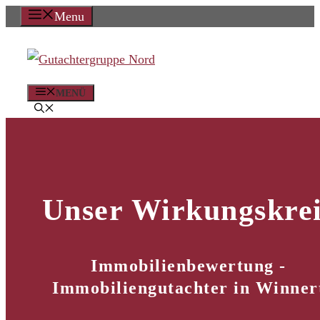
Zum
Menu
Inhalt
springen
MENÜ
Unser Wirkungskrei
Immobilienbewertung -
Immobiliengutachter in Winner