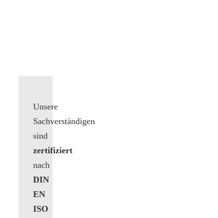
Unsere
Sachverständigen
sind
zertifiziert
nach
DIN
EN
ISO