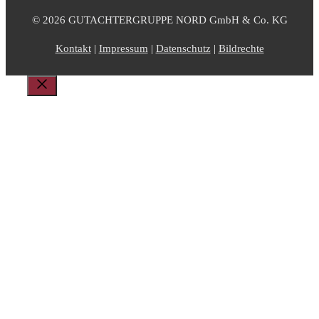
© 2026 GUTACHTERGRUPPE NORD GmbH & Co. KG
Kontakt
|
Impressum
|
Datenschutz
|
Bildrechte
Schließen