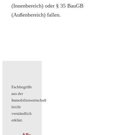
(Innenbereich) oder § 35 BauGB
(Außenbereich) fallen.
Fachbegriffe
aus der
Immobilienwirtschaft
leicht
verständlich
erklärt.
Alle