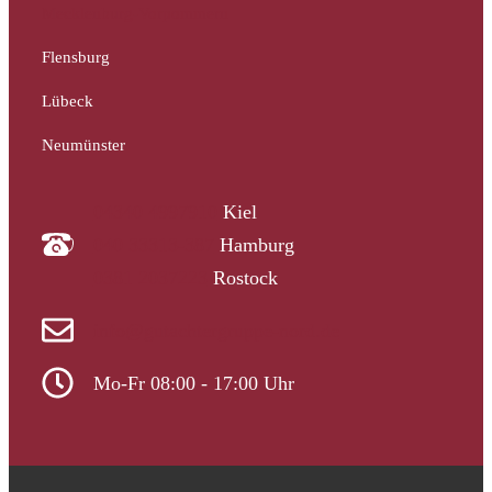
Mecklenburg-Vorpommern
Flensburg
Lübeck
Neumünster
04340 4997910
Kiel
040 33313-387
Hamburg
0381 2037223
Rostock
info@gutachtergruppe-nord.de
Mo-Fr 08:00 - 17:00 Uhr