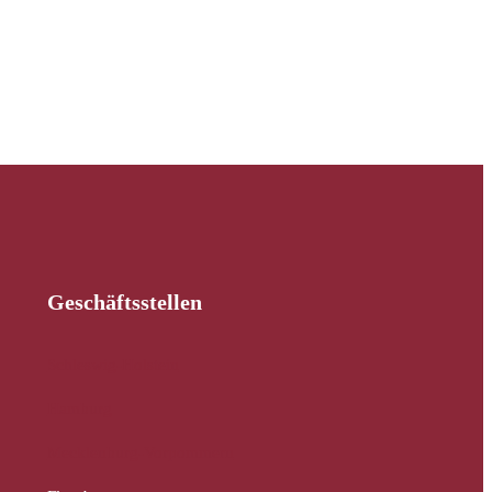
Geschäftsstellen
Schleswig-Holstein
Hamburg
Mecklenburg-Vorpommern