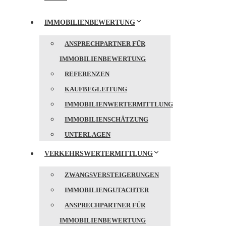
IMMOBILIENBEWERTUNG
ANSPRECHPARTNER FÜR
IMMOBILIENBEWERTUNG
REFERENZEN
KAUFBEGLEITUNG
IMMOBILIENWERTERMITTLUNG
IMMOBILIENSCHÄTZUNG
UNTERLAGEN
VERKEHRSWERTERMITTLUNG
ZWANGSVERSTEIGERUNGEN
IMMOBILIENGUTACHTER
ANSPRECHPARTNER FÜR
IMMOBILIENBEWERTUNG