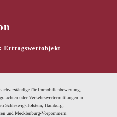
on
: Ertragswertobjekt
sachverständige für Immobilienbewertung,
gutachten oder Verkehrswertermittlungen in
en Schleswig-Holstein, Hamburg,
sen und Mecklenburg-Vorpommern.