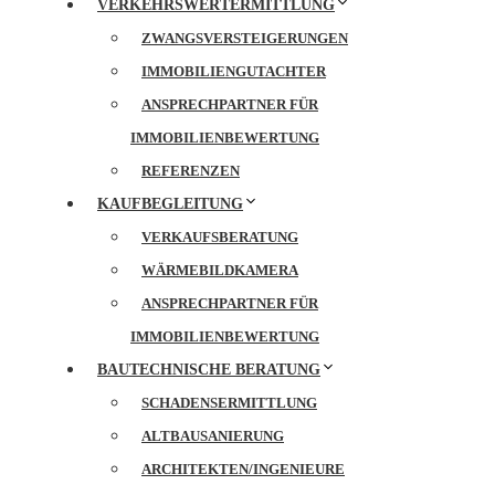
VERKEHRSWERTERMITTLUNG
ZWANGSVERSTEIGERUNGEN
IMMOBILIENGUTACHTER
ANSPRECHPARTNER FÜR
IMMOBILIENBEWERTUNG
REFERENZEN
KAUFBEGLEITUNG
VERKAUFSBERATUNG
WÄRMEBILDKAMERA
ANSPRECHPARTNER FÜR
IMMOBILIENBEWERTUNG
BAUTECHNISCHE BERATUNG
SCHADENSERMITTLUNG
ALTBAUSANIERUNG
ARCHITEKTEN/INGENIEURE