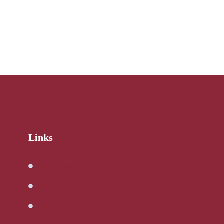
Links
Immobilienbewertung
Verkehrswertermittlung
Kaufbegleitung