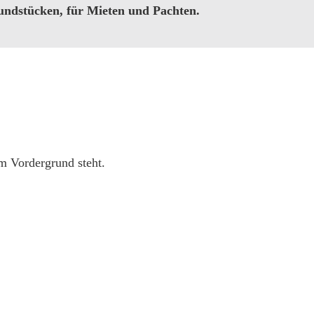
ndstücken, für Mieten und Pachten.
m Vordergrund steht.