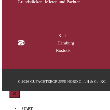
Grundstücken, Mieten und Pachten.
04340 4997910
Kiel
040 33313-387
Hamburg
0381 2037223
Rostock
© 2026 GUTACHTERGRUPPE NORD GmbH & Co. KG
Schließen
START