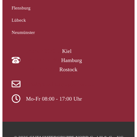
Flensburg
Lübeck
Neumünster
04340 4997910
Kiel
040 33313-387
Hamburg
0381 2037223
Rostock
info@gutachtergruppe-nord.de
Mo-Fr 08:00 - 17:00 Uhr