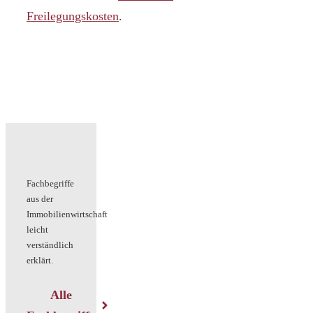
Freilegungskosten
.
Fachbegriffe
aus der
Immobilienwirtschaft
leicht
verständlich
erklärt.
Alle