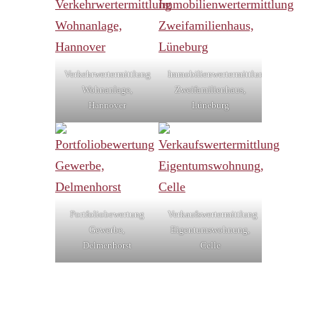
Verkehrwertermittlung
Immobilienwertermittlung
Wohnanlage,
Zweifamilienhaus,
Hannover
Lüneburg
Portfoliobewertung
Verkaufswertermittlung
Gewerbe,
Eigentumswohnung,
Delmenhorst
Celle