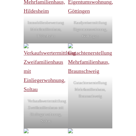
Immobilienbewertung
Kaufpreisermittlung
Mehrfamilienhaus,
Eigentumswohnung,
Hildesheim
Göttingen
Gutachtenerstellung
Mehrfamilienhaus,
Braunschweig
Verkaufswertermittlung
Zweifamilienhaus mit
Einliegerwohnung,
Soltau