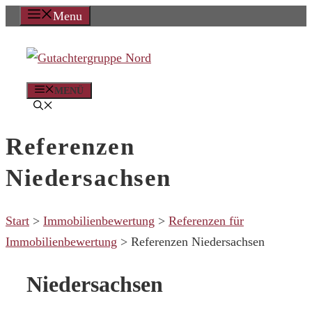
Zum
Menu
Inhalt
springen
MENÜ
Referenzen
Niedersachsen
Start
>
Immobilienbewertung
>
Referenzen für
Immobilienbewertung
>
Referenzen Niedersachsen
Niedersachsen